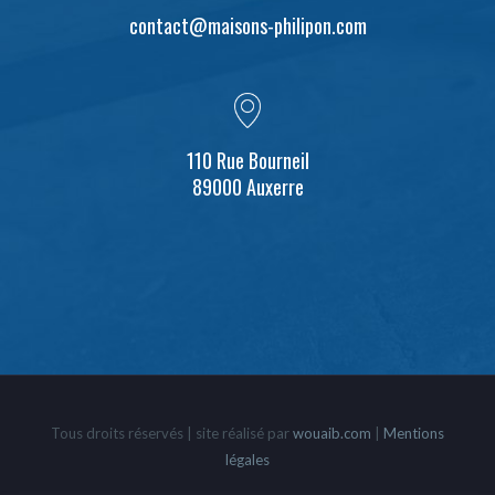
contact@maisons-philipon.com
110 Rue Bourneil
89000 Auxerre
Tous droits réservés | site réalisé par
wouaib.com
|
Mentions
légales