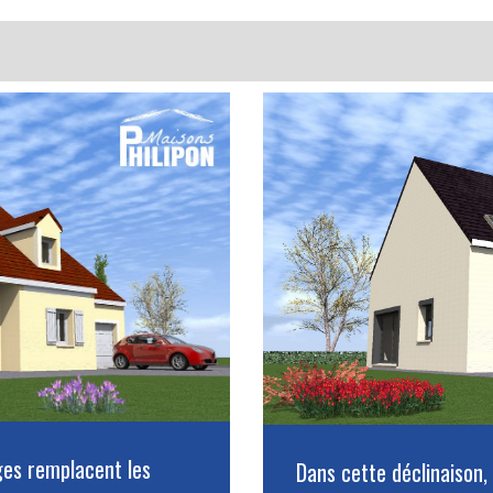
uges remplacent les
Dans cette déclinaison,