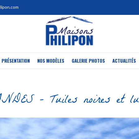
lipon.com
PRÉSENTATION
NOS MODÈLES
GALERIE PHOTOS
ACTUALITÉS
DES – Tuiles noires et lu