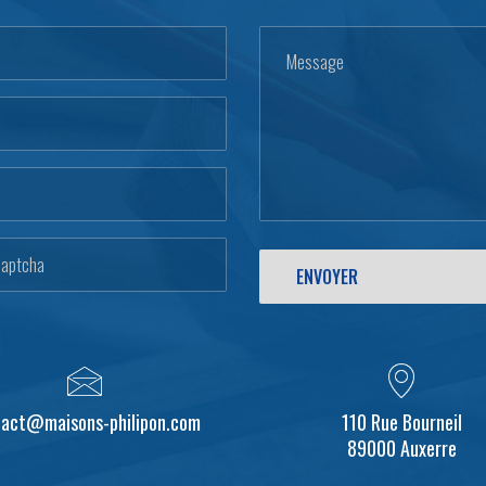
tact@maisons-philipon.com
110 Rue Bourneil
89000 Auxerre