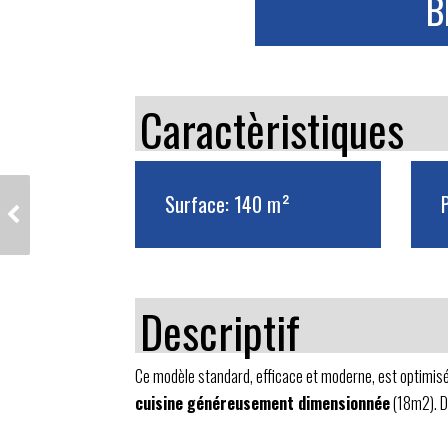
B
Caractèristiques
Surface: 140 m²
BRÉANDES - TUILES
NOIRES ET VÉLUX
Descriptif
Ce modèle standard, efficace et moderne, est optimis
cuisine généreusement dimensionnée
(18m2). D