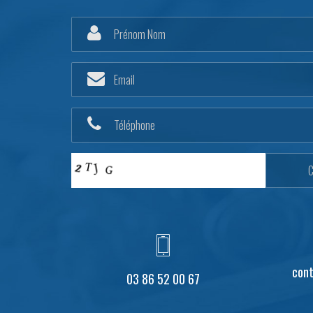
con
03 86 52 00 67