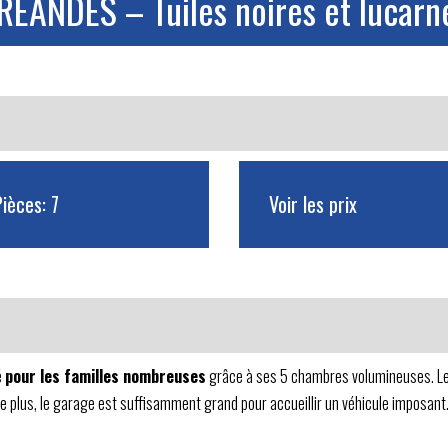
RÉANDES – Tuiles noires et lucarn
Pièces: 7
Voir les prix
é
pour les familles nombreuses
grâce à ses 5 chambres volumineuses. Le
e plus, le garage est suffisamment grand pour accueillir un véhicule imposant