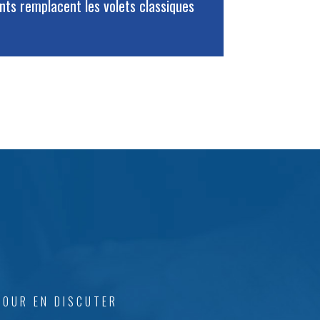
ants remplacent les volets classiques
POUR EN DISCUTER