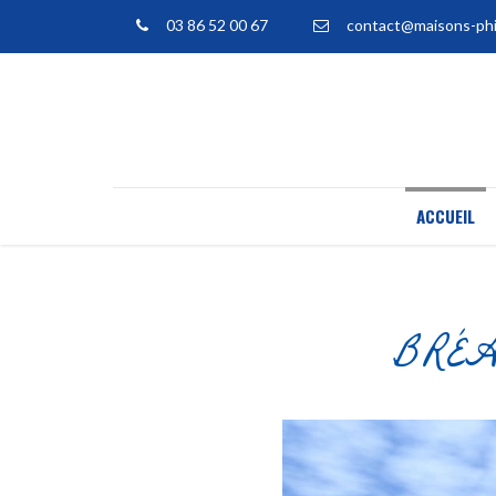
03 86 52 00 67
contact@maisons-phi
ACCUEIL
BRÉAN