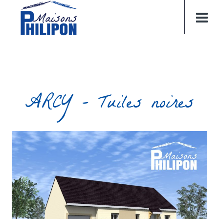
ARCY – Tuiles noires