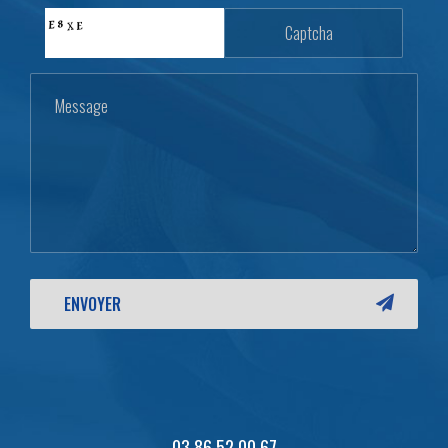
03 86 52 00 67