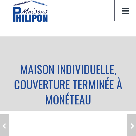
MAISON INDIVIDUELLE,
COUVERTURE TERMINÉE À
MONÉTEAU
MAISON INDIVIDUELLE,
MAISON INDIVIDUELLE,
MAÇONNERIE À
MAÇONNERIE À TOUCY
PERCENEIGE