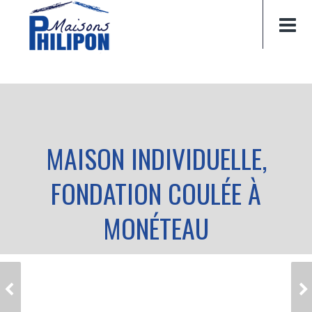
MAISON INDIVIDUELLE,
FONDATION COULÉE À
MONÉTEAU
MAISON INDIVIDUELLE,
MAISON INDIVIDUELLE,
FONDATION À
COUVERTURE
MONÉTEAU
TERMINÉE À