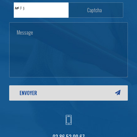
03 86 52 00 67