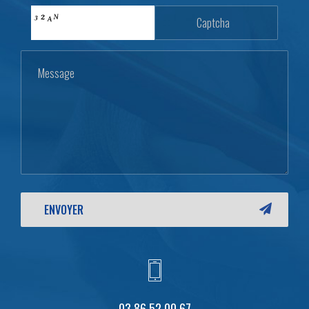
03 86 52 00 67