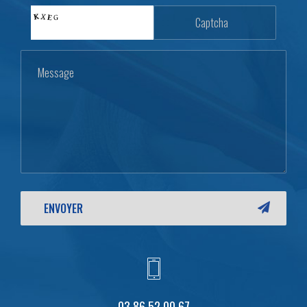
03 86 52 00 67